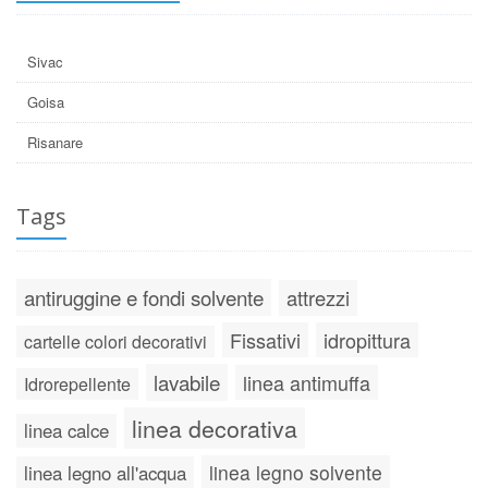
Sivac
Goisa
Risanare
Tags
antiruggine e fondi solvente
attrezzi
Fissativi
idropittura
cartelle colori decorativi
lavabile
linea antimuffa
Idrorepellente
linea decorativa
linea calce
linea legno solvente
linea legno all'acqua