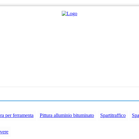
ra per ferramenta
Pittura alluminio bituminato
Spartitraffico
Spa
lvere