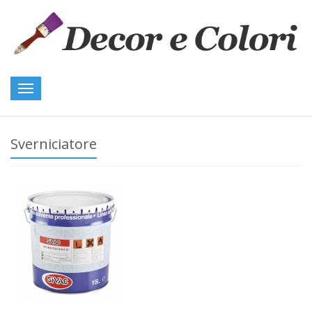
Toggle
navigation
Sverniciatore