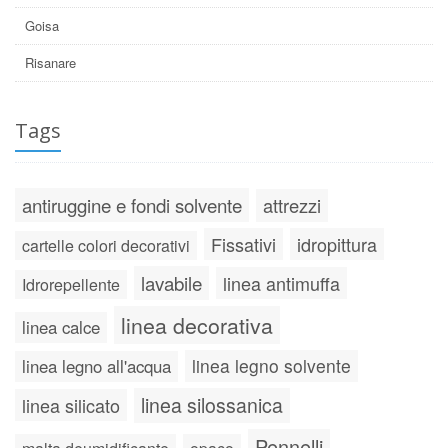
Goisa
Risanare
Tags
antiruggine e fondi solvente
attrezzi
Fissativi
idropittura
cartelle colori decorativi
lavabile
linea antimuffa
Idrorepellente
linea decorativa
linea calce
linea legno solvente
linea legno all'acqua
linea silossanica
linea silicato
Pennelli