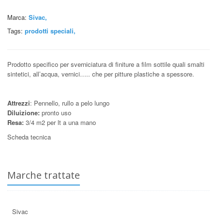
Marca:
Sivac,
Tags:
prodotti speciali
,
Prodotto specifico per sverniciatura di finiture a film sottile quali smalti
sintetici, all’acqua, vernici….. che per pitture plastiche a spessore.
Attrezzi
: Pennello, rullo a pelo lungo
Diluizione:
pronto uso
Resa:
3/4 m2 per lt a una mano
Scheda tecnica
Marche trattate
Sivac