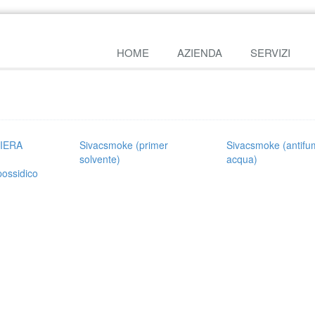
HOME
AZIENDA
SERVIZI
VIERA
Sivacsmoke (primer
Sivacsmoke (antif
solvente)
acqua)
ossidico