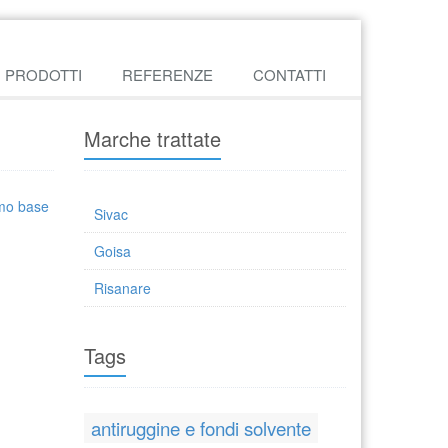
PRODOTTI
REFERENZE
CONTATTI
Marche trattate
umo base
Sivac
Goisa
Risanare
Tags
antiruggine e fondi solvente