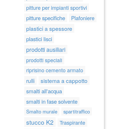
pitture per impianti sportivi
pitture specifiche
Plafoniere
plastici a spessore
plastici lisci
prodotti ausiliari
prodotti speciali
riprisino cemento armato
rulli
sistema a cappotto
smalti all'acqua
smalti in fase solvente
Smalto murale
spartitraffico
stucco K2
Traspirante