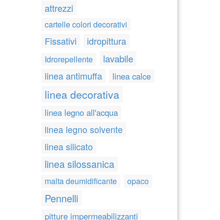
attrezzi
cartelle colori decorativi
Fissativi
idropittura
lavabile
Idrorepellente
linea antimuffa
linea calce
linea decorativa
linea legno all'acqua
linea legno solvente
linea silicato
linea silossanica
malta deumidificante
opaco
Pennelli
pitture impermeabilizzanti