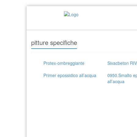
pitture specifiche
Protex-ombreggiante
Sivacbeton RI
Primer epossidico all’acqua
0950.Smalto ep
all’acqua