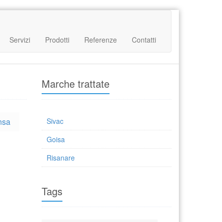
Servizi
Prodotti
Referenze
Contatti
Marche trattate
nsa
Sivac
Goisa
Risanare
Tags