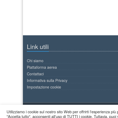
Link utili
Chi siamo
Piattaforma aerea
Contattaci
Informativa sulla Privacy
Impostazione cookie
Utilizziamo i cookie sul nostro sito Web per offrirti l'esperienza pi
2026 © Decor Colori - All Rights Reserved.
"Accetta tutto", acconsenti all'uso di TUTTI i cookie. Tuttavia, puoi