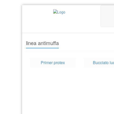
linea antimuffa
Primer protex
Bucciato lu