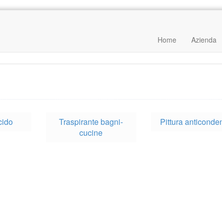
Home
Azienda
cido
Traspirante bagni-
Pittura anticonde
cucine