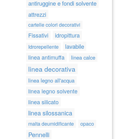
antiruggine e fondi solvente
attrezzi
cartelle colori decorativi
Fissativi
idropittura
lavabile
Idrorepellente
linea antimuffa
linea calce
linea decorativa
linea legno all'acqua
linea legno solvente
linea silicato
linea silossanica
malta deumidificante
opaco
Pennelli