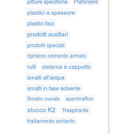
pitture specifiche
Plafoniere
plastici a spessore
plastici lisci
prodotti ausiliari
prodotti speciali
riprisino cemento armato
rulli
sistema a cappotto
smalti all'acqua
smalti in fase solvente
Smalto murale
spartitraffico
stucco K2
Traspirante
trattamento amianto