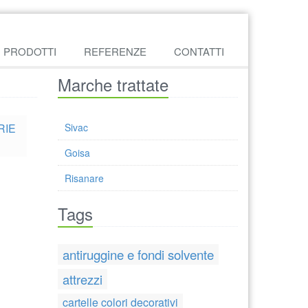
PRODOTTI
REFERENZE
CONTATTI
Marche trattate
ERIE
Sivac
Goisa
Risanare
Tags
antiruggine e fondi solvente
attrezzi
cartelle colori decorativi