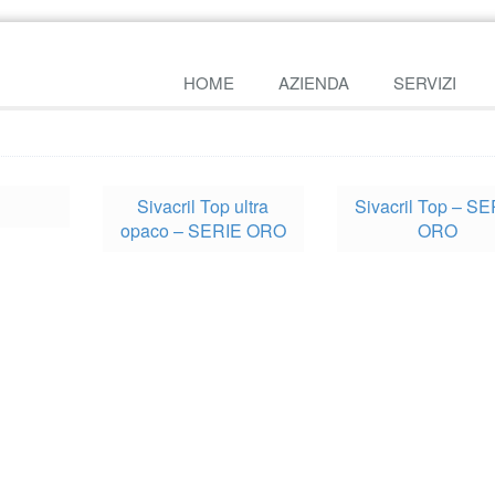
HOME
AZIENDA
SERVIZI
Sivacril Top ultra
Sivacril Top – S
opaco – SERIE ORO
ORO