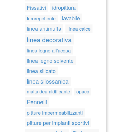
Fissativi
idropittura
lavabile
Idrorepellente
linea antimuffa
linea calce
linea decorativa
linea legno all'acqua
linea legno solvente
linea silicato
linea silossanica
malta deumidificante
opaco
Pennelli
pitture impermeabilizzanti
pitture per impianti sportivi