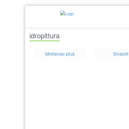
idropittura
Idrolsivac plus
Sivacril