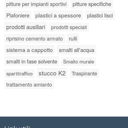
pitture specifiche
pitture per impianti sportivi
plastici a spessore
plastici lisci
Plafoniere
prodotti ausiliari
prodotti speciali
rulli
riprisino cemento armato
sistema a cappotto
smalti all'acqua
smalti in fase solvente
Smalto murale
stucco K2
Traspirante
spartitraffico
trattamento amianto