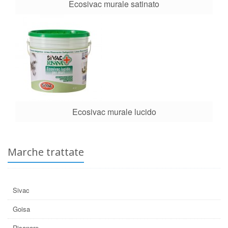
Ecosivac murale satinato
Ecosivac murale lucido
Marche trattate
Sivac
Goisa
Risanare