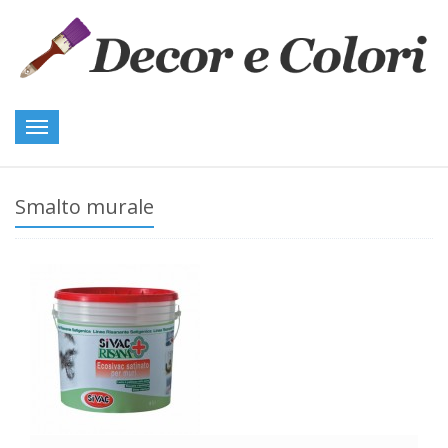
Toggle
navigation
Smalto murale