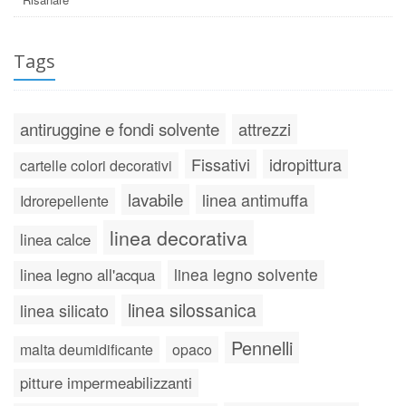
Tags
antiruggine e fondi solvente
attrezzi
Fissativi
idropittura
cartelle colori decorativi
lavabile
linea antimuffa
Idrorepellente
linea decorativa
linea calce
linea legno solvente
linea legno all'acqua
linea silossanica
linea silicato
Pennelli
malta deumidificante
opaco
pitture impermeabilizzanti