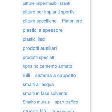
pitture impermeabilizzanti
pitture per impianti sportivi
pitture specifiche
Plafoniere
plastici a spessore
plastici lisci
prodotti ausiliari
prodotti speciali
riprisino cemento armato
rulli
sistema a cappotto
smalti all'acqua
smalti in fase solvente
Smalto murale
spartitraffico
stucco K2
Traspirante