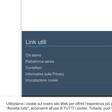
Link utili
Chi siamo
Piattaforma aerea
Contattaci
Informativa sulla Privacy
Impostazione cookie
Utilizziamo i cookie sul nostro sito Web per offrirti l'esperienza pi
2026 © Decor Colori - All Rights Reserved.
"Accetta tutto", acconsenti all'uso di TUTTI i cookie. Tuttavia, puoi