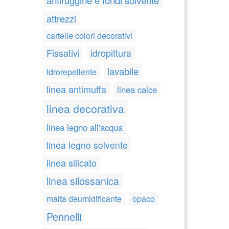
attrezzi
cartelle colori decorativi
Fissativi
idropittura
lavabile
Idrorepellente
linea antimuffa
linea calce
linea decorativa
linea legno all'acqua
linea legno solvente
linea silicato
linea silossanica
malta deumidificante
opaco
Pennelli