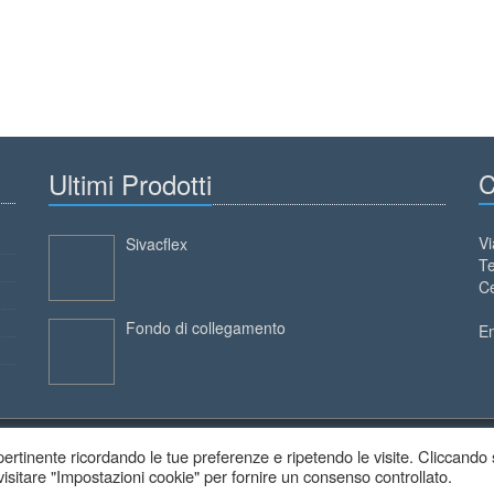
Ultimi Prodotti
C
Vi
Sivacflex
Te
Ce
Fondo di collegamento
E
ù pertinente ricordando le tue preferenze e ripetendo le visite. Cliccando
 visitare "Impostazioni cookie" per fornire un consenso controllato.