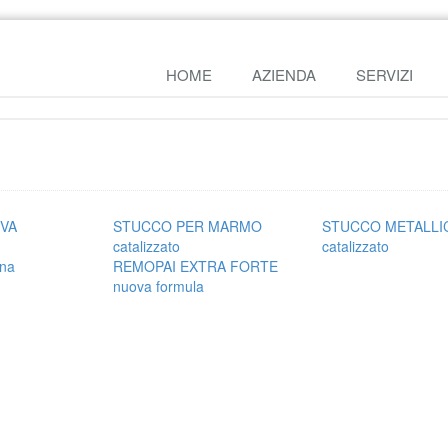
HOME
AZIENDA
SERVIZI
IVA
STUCCO PER MARMO
STUCCO METALLI
catalizzato
catalizzato
ina
REMOPAI EXTRA FORTE
nuova formula