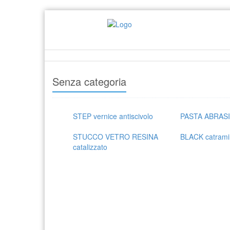
Senza categoria
STEP vernice antiscivolo
PASTA ABRAS
STUCCO VETRO RESINA
BLACK catram
catalizzato