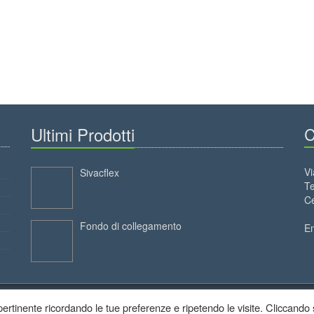
Ultimi Prodotti
C
Vi
Sivacflex
Te
Ce
Fondo di collegamento
E
ù pertinente ricordando le tue preferenze e ripetendo le visite. Cliccando