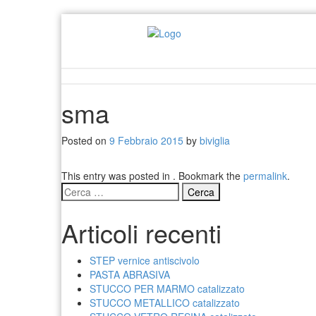
sma
Posted on
9 Febbraio 2015
by
biviglia
This entry was posted in . Bookmark the
permalink
.
Ricerca
per:
Articoli recenti
STEP vernice antiscivolo
PASTA ABRASIVA
STUCCO PER MARMO catalizzato
STUCCO METALLICO catalizzato