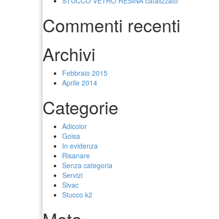
STUCCO VETRO RESINA catalizzato
Commenti recenti
Archivi
Febbraio 2015
Aprile 2014
Categorie
Adicolor
Goisa
In evidenza
Risanare
Senza categoria
Servizi
Sivac
Stucco k2
Meta