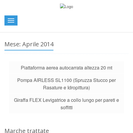
Toggle
navigation
Mese:
Aprile 2014
Piattaforma aerea autocarrata altezza 20 mt
Pompa AIRLESS SL1100 (Spruzza Stucco per
Rasature e Idropittura)
Giraffa FLEX Levigatrice a collo lungo per pareti e
soffitti
Marche trattate