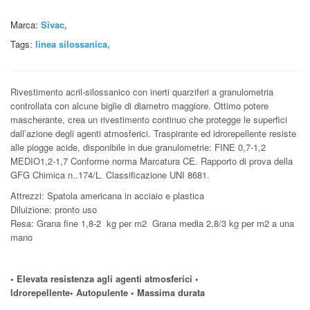
Marca:
Sivac,
Tags:
linea silossanica
,
Rivestimento acril-silossanico con inerti quarziferi a granulometria
controllata con alcune biglie di diametro maggiore. Ottimo potere
mascherante, crea un rivestimento continuo che protegge le superfici
dall’azione degli agenti atmosferici. Traspirante ed idrorepellente resiste
alle piogge acide, disponibile in due granulometrie: FINE 0,7-1,2
MEDIO1,2-1,7 Conforme norma Marcatura CE. Rapporto di prova della
GFG Chimica n..174/L. Classificazione UNI 8681.
Attrezzi: Spatola americana in acciaio e plastica
Diluizione: pronto uso
Resa: Grana fine 1,8-2 kg per m2 Grana media 2,8/3 kg per m2 a una
mano
• Elevata resistenza agli agenti atmosferici
•
Idrorepellente
•
Autopulente
•
Massima durata