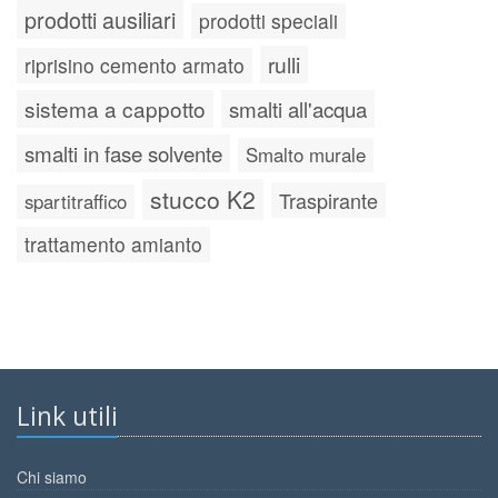
prodotti ausiliari
prodotti speciali
rulli
riprisino cemento armato
sistema a cappotto
smalti all'acqua
smalti in fase solvente
Smalto murale
stucco K2
Traspirante
spartitraffico
trattamento amianto
Link utili
Chi siamo