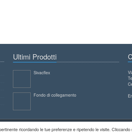
Ultimi Prodotti
C
Vi
Sivacflex
Te
Ce
Fondo di collegamento
E
ù pertinente ricordando le tue preferenze e ripetendo le visite. Cliccando