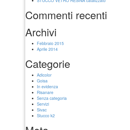
STUCCO VETRO RESINA catalizzato
Commenti recenti
Archivi
Febbraio 2015
Aprile 2014
Categorie
Adicolor
Goisa
In evidenza
Risanare
Senza categoria
Servizi
Sivac
Stucco k2
Meta