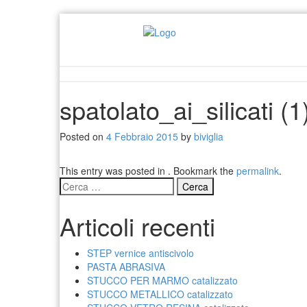
spatolato_ai_silicati (1
Posted on
4 Febbraio 2015
by
biviglia
This entry was posted in . Bookmark the
permalink
.
Ricerca
per:
Articoli recenti
STEP vernice antiscivolo
PASTA ABRASIVA
STUCCO PER MARMO catalizzato
STUCCO METALLICO catalizzato