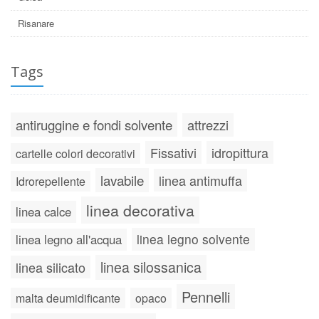
Risanare
Tags
antiruggine e fondi solvente
attrezzi
Fissativi
idropittura
cartelle colori decorativi
lavabile
linea antimuffa
Idrorepellente
linea decorativa
linea calce
linea legno solvente
linea legno all'acqua
linea silossanica
linea silicato
Pennelli
malta deumidificante
opaco