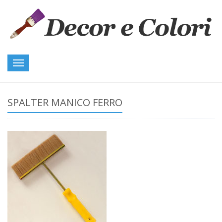
Toggle
navigation
SPALTER MANICO FERRO