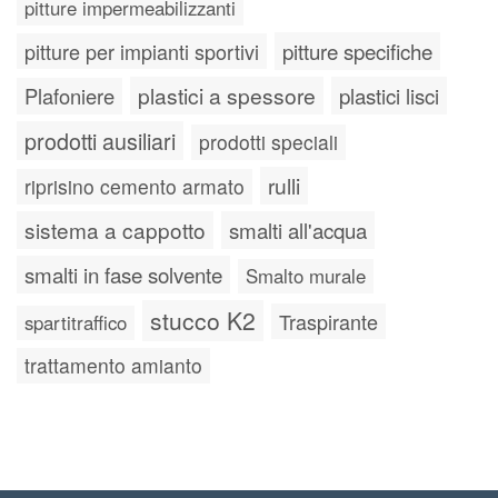
pitture impermeabilizzanti
pitture specifiche
pitture per impianti sportivi
plastici a spessore
plastici lisci
Plafoniere
prodotti ausiliari
prodotti speciali
rulli
riprisino cemento armato
sistema a cappotto
smalti all'acqua
smalti in fase solvente
Smalto murale
stucco K2
Traspirante
spartitraffico
trattamento amianto