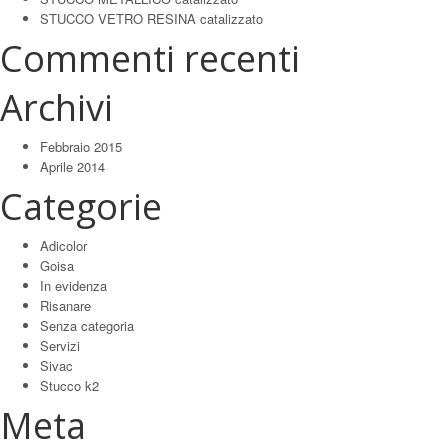
STUCCO VETRO RESINA catalizzato
Commenti recenti
Archivi
Febbraio 2015
Aprile 2014
Categorie
Adicolor
Goisa
In evidenza
Risanare
Senza categoria
Servizi
Sivac
Stucco k2
Meta