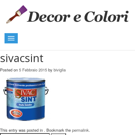
Toggle
navigation
sivacsint
Posted on
5 Febbraio 2015
by
biviglia
This entry was posted in . Bookmark the
permalink
.