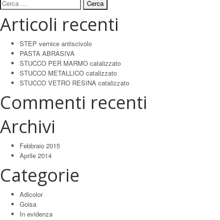
Ricerca
per:
Articoli recenti
STEP vernice antiscivolo
PASTA ABRASIVA
STUCCO PER MARMO catalizzato
STUCCO METALLICO catalizzato
STUCCO VETRO RESINA catalizzato
Commenti recenti
Archivi
Febbraio 2015
Aprile 2014
Categorie
Adicolor
Goisa
In evidenza