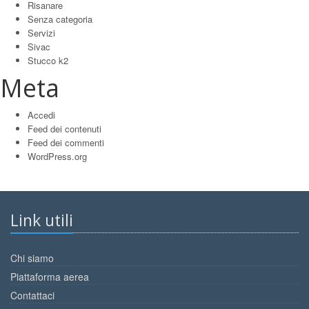
Risanare
Senza categoria
Servizi
Sivac
Stucco k2
Meta
Accedi
Feed dei contenuti
Feed dei commenti
WordPress.org
Link utili
Chi siamo
Piattaforma aerea
Contattaci