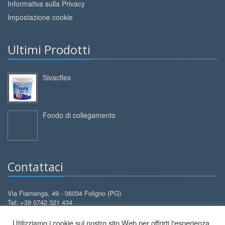
Informativa sulla Privacy
Impostazione cookie
Ultimi Prodotti
Sivacflex
Fondo di collegamento
Contattaci
Via Fiamenga, 49 - 06034 Foligno (PG)
Tel: +39 0742 321 434
Cell: +39 388 3099 626
Utilizziamo i cookie sul nostro sito Web per offrirti l'esperienza