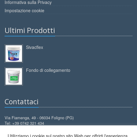
Informativa sulla Privacy
Impostazione cookie
Ultimi Prodotti
Sivacflex
Fondo di collegamento
Contattaci
Via Fiamenga, 49 - 06034 Foligno (PG)
Tel: +39 0742 321 434
Cell: +39 388 3099 626
Utilizziamo i cookie sul nostro sito Web per offrirti l'esperienza