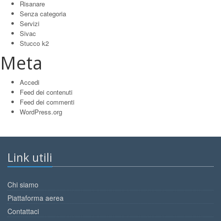
Risanare
Senza categoria
Servizi
Sivac
Stucco k2
Meta
Accedi
Feed dei contenuti
Feed dei commenti
WordPress.org
Link utili
Chi siamo
Piattaforma aerea
Contattaci