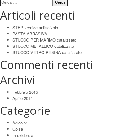
Ricerca
per:
Articoli recenti
STEP vernice antiscivolo
PASTA ABRASIVA
STUCCO PER MARMO catalizzato
STUCCO METALLICO catalizzato
STUCCO VETRO RESINA catalizzato
Commenti recenti
Archivi
Febbraio 2015
Aprile 2014
Categorie
Adicolor
Goisa
In evidenza