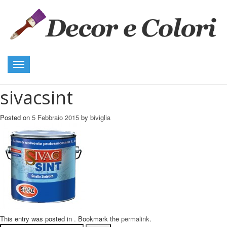
Toggle
navigation
sivacsint
Posted on
5 Febbraio 2015
by
biviglia
This entry was posted in . Bookmark the
permalink
.