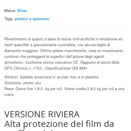
Marca:
Sivac,
Tags:
plastici a spessore
,
Rivestimento al quarzo a base di resine vinil-acriliche in emulsione ed
inerti quarziferi a granulometria controllata, con alcune biglie di
diamentro maggiore. Ottimo potere mascherante, crea un rivestimento
continuo che proteggerà le superfici dall’azione degli agenti
atmosferici. Conforme norma marcature CE. Rapporto di prova della
GFG Chimica n..173/L. Classificazione UNI 8681.
Attrezzi: Spatola americana in acciaio inox e in plastica
Diluizione: pronto uso
Resa: Grana fine 1,8-2 kg per m2 Grana media 2,8/3 kg per m2 a una
mano
VERSIONE RIVIERA
Alta protezione del film da