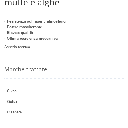
muffe e alghe
• Resistenza agli agenti atmosferici
• Potere mascherante
•
Elevata qualità
•
Ottima resistenza meccanica
Scheda tecnica
Marche trattate
Sivac
Goisa
Risanare