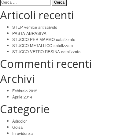
Ricerca
per:
Articoli recenti
STEP vernice antiscivolo
PASTA ABRASIVA
STUCCO PER MARMO catalizzato
STUCCO METALLICO catalizzato
STUCCO VETRO RESINA catalizzato
Commenti recenti
Archivi
Febbraio 2015
Aprile 2014
Categorie
Adicolor
Goisa
In evidenza