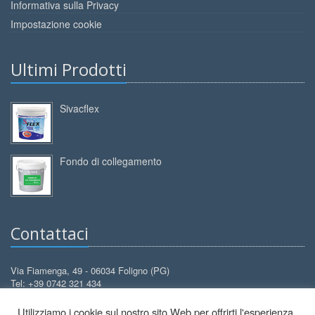
Informativa sulla Privacy
Impostazione cookie
Ultimi Prodotti
Sivacflex
Fondo di collegamento
Contattaci
Via Fiamenga, 49 - 06034 Foligno (PG)
Tel: +39 0742 321 434
Cell: +39 388 3099 626
Utilizziamo i cookie sul nostro sito Web per offrirti l'esperienza