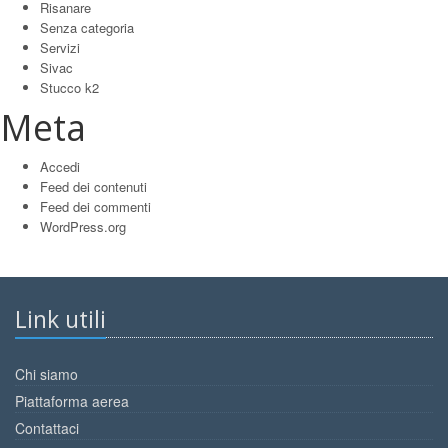
Risanare
Senza categoria
Servizi
Sivac
Stucco k2
Meta
Accedi
Feed dei contenuti
Feed dei commenti
WordPress.org
Link utili
Chi siamo
Piattaforma aerea
Contattaci