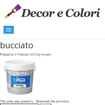
Toggle
navigation
bucciato
Posted on
5 Febbraio 2015
by
biviglia
This entry was posted in . Bookmark the
permalink
.