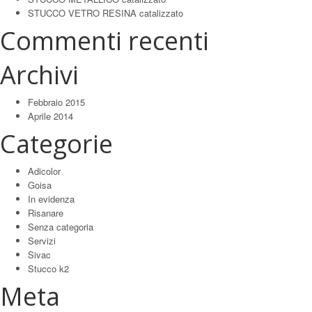
STUCCO VETRO RESINA catalizzato
Commenti recenti
Archivi
Febbraio 2015
Aprile 2014
Categorie
Adicolor
Goisa
In evidenza
Risanare
Senza categoria
Servizi
Sivac
Stucco k2
Meta