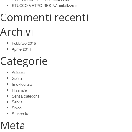
STUCCO VETRO RESINA catalizzato
Commenti recenti
Archivi
Febbraio 2015
Aprile 2014
Categorie
Adicolor
Goisa
In evidenza
Risanare
Senza categoria
Servizi
Sivac
Stucco k2
Meta