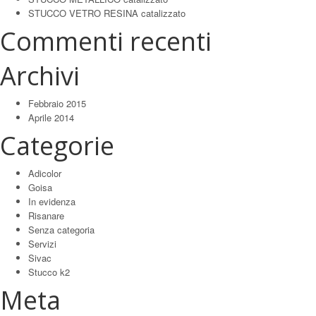
STUCCO VETRO RESINA catalizzato
Commenti recenti
Archivi
Febbraio 2015
Aprile 2014
Categorie
Adicolor
Goisa
In evidenza
Risanare
Senza categoria
Servizi
Sivac
Stucco k2
Meta