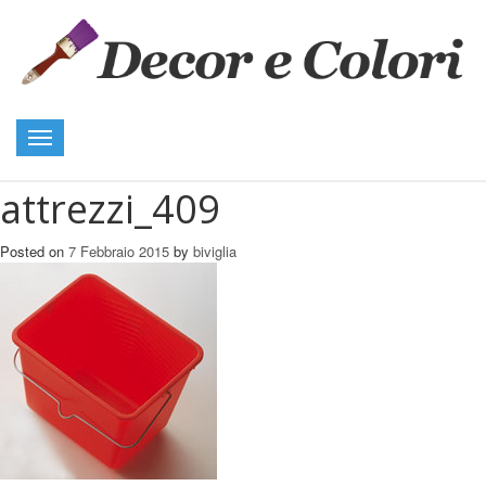
Toggle
navigation
attrezzi_409
Posted on
7 Febbraio 2015
by
biviglia