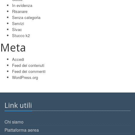
In evidenza
Risanare
Senza categoria
Servizi
Sivac
Stucco k2
Meta
Accedi
Feed dei contenuti
Feed dei commenti
WordPress.org
Link utili
Chi siamo
Piattaforma aerea