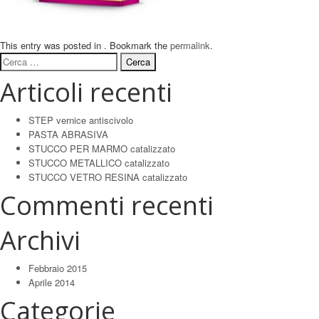
This entry was posted in . Bookmark the
permalink
.
Ricerca
per:
Articoli recenti
STEP vernice antiscivolo
PASTA ABRASIVA
STUCCO PER MARMO catalizzato
STUCCO METALLICO catalizzato
STUCCO VETRO RESINA catalizzato
Commenti recenti
Archivi
Febbraio 2015
Aprile 2014
Categorie