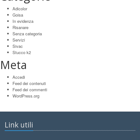
Adicolor
Goisa
In evidenza
Risanare
Senza categoria
Servizi
Sivac
Stucco k2
Meta
Accedi
Feed dei contenuti
Feed dei commenti
WordPress.org
Link utili