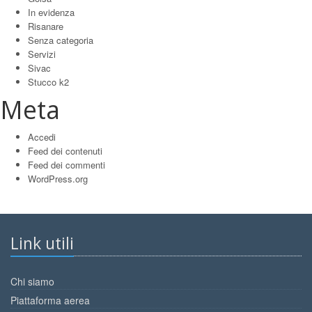
In evidenza
Risanare
Senza categoria
Servizi
Sivac
Stucco k2
Meta
Accedi
Feed dei contenuti
Feed dei commenti
WordPress.org
Link utili
Chi siamo
Piattaforma aerea