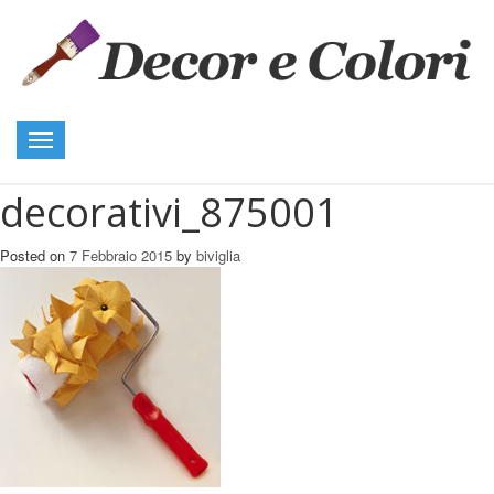
Toggle
navigation
decorativi_875001
Posted on
7 Febbraio 2015
by
biviglia