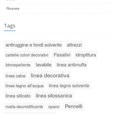
Risanare
Tags
antiruggine e fondi solvente
attrezzi
Fissativi
idropittura
cartelle colori decorativi
lavabile
linea antimuffa
Idrorepellente
linea decorativa
linea calce
linea legno solvente
linea legno all'acqua
linea silossanica
linea silicato
Pennelli
malta deumidificante
opaco