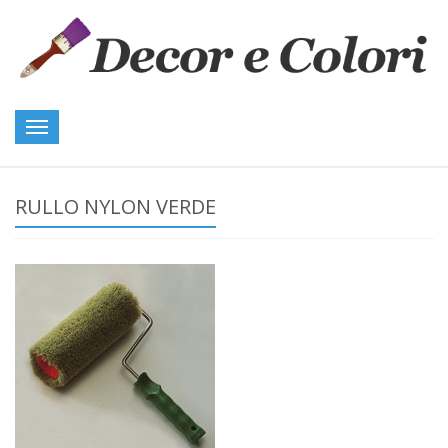
Toggle
navigation
RULLO NYLON VERDE