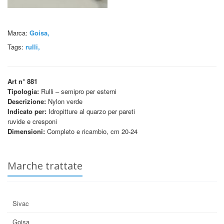
Marca:
Goisa,
Tags:
rulli
,
Art n° 881
Tipologia:
Rulli – semipro per esterni
Descrizione:
Nylon verde
Indicato per:
Idropitture al quarzo per pareti
ruvide e cresponi
Dimensioni:
Completo e ricambio, cm 20-24
Marche trattate
Sivac
Goisa