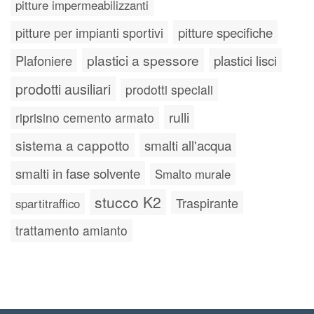
pitture impermeabilizzanti
pitture specifiche
pitture per impianti sportivi
plastici a spessore
plastici lisci
Plafoniere
prodotti ausiliari
prodotti speciali
rulli
riprisino cemento armato
sistema a cappotto
smalti all'acqua
smalti in fase solvente
Smalto murale
stucco K2
Traspirante
spartitraffico
trattamento amianto