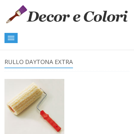
Toggle
navigation
RULLO DAYTONA EXTRA