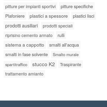
pitture specifiche
pitture per impianti sportivi
plastici a spessore
plastici lisci
Plafoniere
prodotti ausiliari
prodotti speciali
rulli
riprisino cemento armato
sistema a cappotto
smalti all'acqua
smalti in fase solvente
Smalto murale
stucco K2
Traspirante
spartitraffico
trattamento amianto