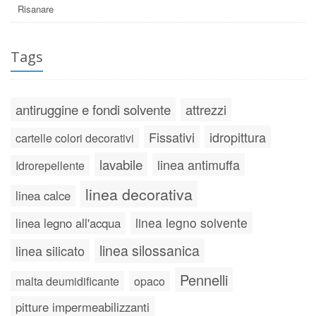
Risanare
Tags
antiruggine e fondi solvente
attrezzi
Fissativi
idropittura
cartelle colori decorativi
lavabile
linea antimuffa
Idrorepellente
linea decorativa
linea calce
linea legno solvente
linea legno all'acqua
linea silossanica
linea silicato
Pennelli
malta deumidificante
opaco
pitture impermeabilizzanti