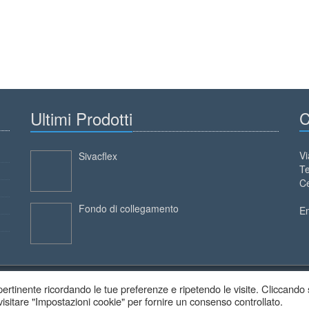
Ultimi Prodotti
C
Vi
Sivacflex
Te
Ce
Fondo di collegamento
E
ù pertinente ricordando le tue preferenze e ripetendo le visite. Cliccando
 visitare "Impostazioni cookie" per fornire un consenso controllato.