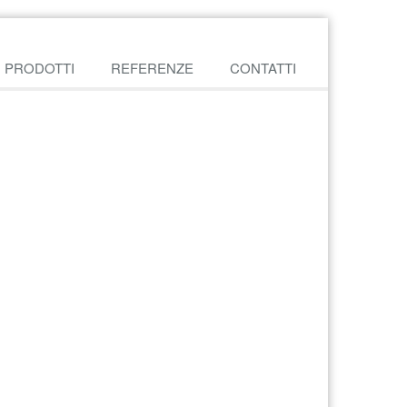
PRODOTTI
REFERENZE
CONTATTI