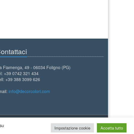
ontattaci
a Fiamenga, 49 - 06034 Foligno (PG)
l: +39 0742 321 434
ll: +39 388 3099 626
mail:
info@decorcolori.com
 su
Impostazione cookie
Accetta tutto