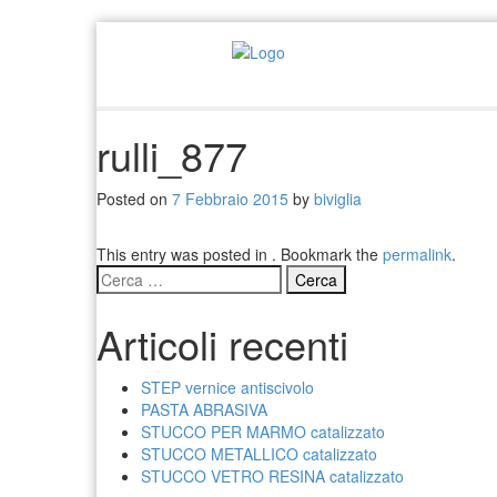
rulli_877
Posted on
7 Febbraio 2015
by
biviglia
This entry was posted in . Bookmark the
permalink
.
Ricerca
per:
Articoli recenti
STEP vernice antiscivolo
PASTA ABRASIVA
STUCCO PER MARMO catalizzato
STUCCO METALLICO catalizzato
STUCCO VETRO RESINA catalizzato