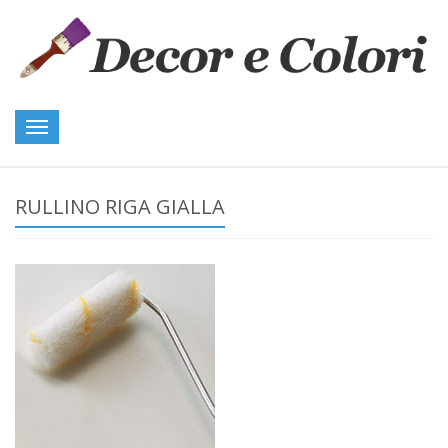
Toggle
navigation
RULLINO RIGA GIALLA