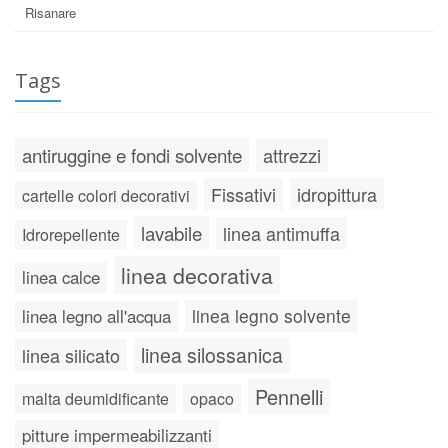
Risanare
Tags
antiruggine e fondi solvente
attrezzi
Fissativi
idropittura
cartelle colori decorativi
lavabile
linea antimuffa
Idrorepellente
linea decorativa
linea calce
linea legno solvente
linea legno all'acqua
linea silossanica
linea silicato
Pennelli
malta deumidificante
opaco
pitture impermeabilizzanti