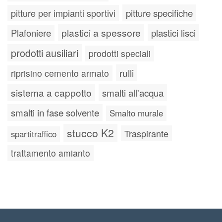
pitture specifiche
pitture per impianti sportivi
plastici a spessore
plastici lisci
Plafoniere
prodotti ausiliari
prodotti speciali
rulli
riprisino cemento armato
sistema a cappotto
smalti all'acqua
smalti in fase solvente
Smalto murale
stucco K2
Traspirante
spartitraffico
trattamento amianto