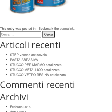
This entry was posted in . Bookmark the
permalink
.
Ricerca
per:
Articoli recenti
STEP vernice antiscivolo
PASTA ABRASIVA
STUCCO PER MARMO catalizzato
STUCCO METALLICO catalizzato
STUCCO VETRO RESINA catalizzato
Commenti recenti
Archivi
Febbraio 2015
Aprile 2014