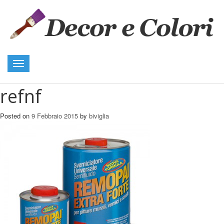
Toggle
navigation
refnf
Posted on
9 Febbraio 2015
by
biviglia