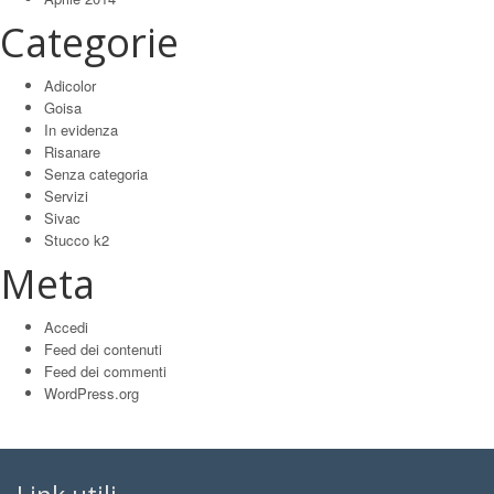
Categorie
Adicolor
Goisa
In evidenza
Risanare
Senza categoria
Servizi
Sivac
Stucco k2
Meta
Accedi
Feed dei contenuti
Feed dei commenti
WordPress.org