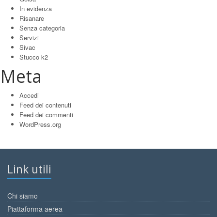
In evidenza
Risanare
Senza categoria
Servizi
Sivac
Stucco k2
Meta
Accedi
Feed dei contenuti
Feed dei commenti
WordPress.org
Link utili
Chi siamo
Piattaforma aerea