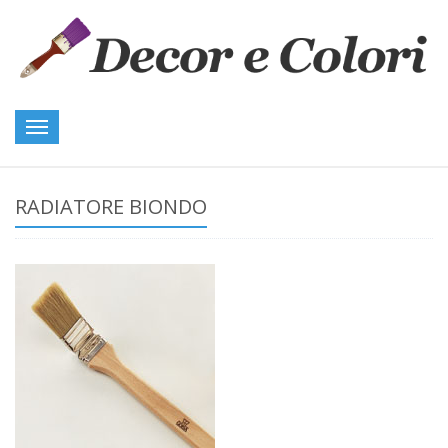
Toggle
navigation
RADIATORE BIONDO