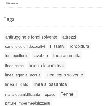
Risanare
Tags
antiruggine e fondi solvente
attrezzi
Fissativi
idropittura
cartelle colori decorativi
lavabile
linea antimuffa
Idrorepellente
linea decorativa
linea calce
linea legno solvente
linea legno all'acqua
linea silossanica
linea silicato
Pennelli
malta deumidificante
opaco
pitture impermeabilizzanti