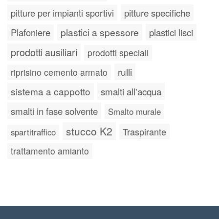
pitture specifiche
pitture per impianti sportivi
plastici a spessore
plastici lisci
Plafoniere
prodotti ausiliari
prodotti speciali
rulli
riprisino cemento armato
sistema a cappotto
smalti all'acqua
smalti in fase solvente
Smalto murale
stucco K2
Traspirante
spartitraffico
trattamento amianto