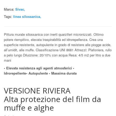
Marca:
Sivac,
Tags:
linea silossanica
,
Pittura murale silossanica con inerti quarziferi micronizzati. Ottimo
potere riempitivo, elevata traspirabilità ed idrorepellenza. Crea una
superficie resistente, autopulente in grado di resistere alle piogge acide,
all’umidit, alle muffe. Classificazione UNI 8681 Attrezzi: Plafoniera, rullo
a pelo lungo Diluizione: 20/10% con acqua Resa: 4/5 m2 per litro a due
mani
• Elevata resistenza agli agenti atmosferici
•
Idrorepellente
•
Autopulente
•
Massima durata
VERSIONE RIVIERA
Alta protezione del film da
muffe e alghe