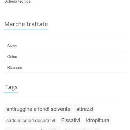
Scheda tecnica
Marche trattate
Sivac
Goisa
Risanare
Tags
antiruggine e fondi solvente
attrezzi
Fissativi
idropittura
cartelle colori decorativi