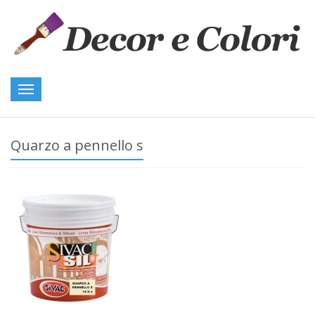
Toggle
navigation
Quarzo a pennello s