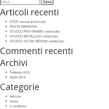
Ricerca
per:
Articoli recenti
STEP vernice antiscivolo
PASTA ABRASIVA
STUCCO PER MARMO catalizzato
STUCCO METALLICO catalizzato
STUCCO VETRO RESINA catalizzato
Commenti recenti
Archivi
Febbraio 2015
Aprile 2014
Categorie
Adicolor
Goisa
In evidenza