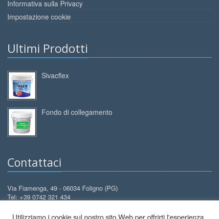
Informativa sulla Privacy
Impostazione cookie
Ultimi Prodotti
Sivacflex
Fondo di collegamento
Contattaci
Via Fiamenga, 49 - 06034 Foligno (PG)
Tel: +39 0742 321 434
Cell: +39 388 3099 626
Utilizziamo i cookie sul nostro sito Web per offrirti l'esperienza