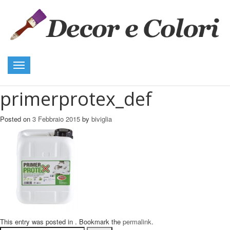
Toggle
navigation
primerprotex_def
Posted on
3 Febbraio 2015
by
biviglia
This entry was posted in . Bookmark the
permalink
.