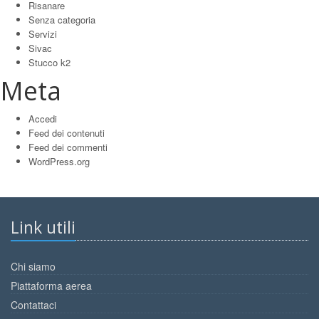
Risanare
Senza categoria
Servizi
Sivac
Stucco k2
Meta
Accedi
Feed dei contenuti
Feed dei commenti
WordPress.org
Link utili
Chi siamo
Piattaforma aerea
Contattaci