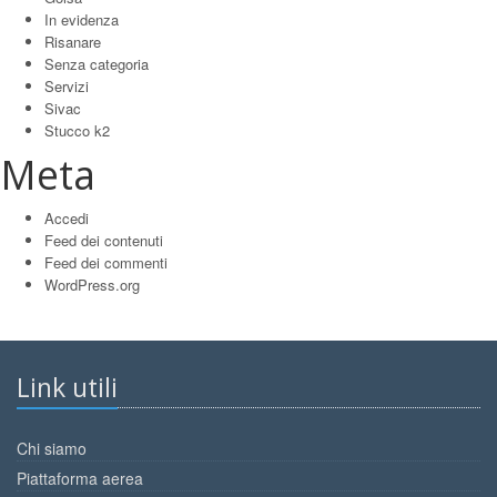
In evidenza
Risanare
Senza categoria
Servizi
Sivac
Stucco k2
Meta
Accedi
Feed dei contenuti
Feed dei commenti
WordPress.org
Link utili
Chi siamo
Piattaforma aerea