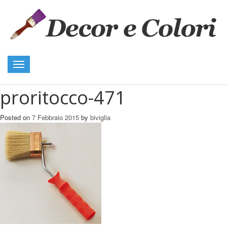
Toggle
navigation
proritocco-471
Posted on
7 Febbraio 2015
by
biviglia