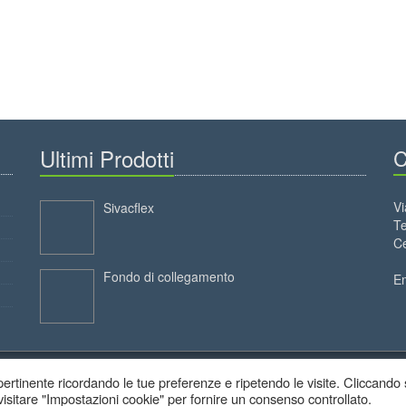
Ultimi Prodotti
C
Vi
Sivacflex
Te
Ce
Fondo di collegamento
E
ù pertinente ricordando le tue preferenze e ripetendo le visite. Cliccando
 visitare "Impostazioni cookie" per fornire un consenso controllato.