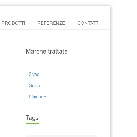
PRODOTTI
REFERENZE
CONTATTI
Marche trattate
Sivac
Goisa
Risanare
Tags