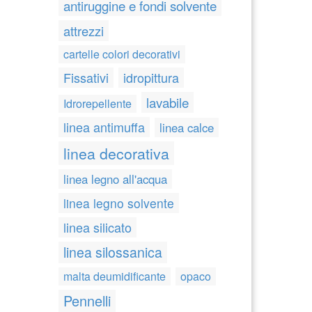
antiruggine e fondi solvente
attrezzi
cartelle colori decorativi
Fissativi
idropittura
lavabile
Idrorepellente
linea antimuffa
linea calce
linea decorativa
linea legno all'acqua
linea legno solvente
linea silicato
linea silossanica
malta deumidificante
opaco
Pennelli