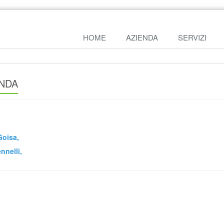
HOME
AZIENDA
SERVIZI
NDA
Goisa,
nnelli
,