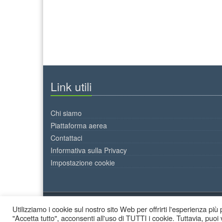
Link utili
Chi siamo
Piattaforma aerea
Contattaci
Informativa sulla Privacy
Impostazione cookie
Utilizziamo i cookie sul nostro sito Web per offrirti l'esperienza pi
2026 © Decor Colori - All Rights Reserved.
"Accetta tutto", acconsenti all'uso di TUTTI i cookie. Tuttavia, puoi