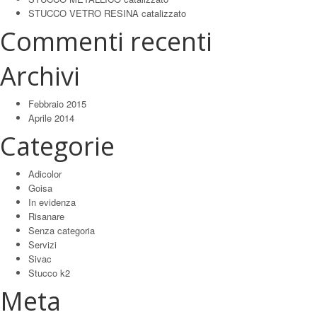
STUCCO VETRO RESINA catalizzato
Commenti recenti
Archivi
Febbraio 2015
Aprile 2014
Categorie
Adicolor
Goisa
In evidenza
Risanare
Senza categoria
Servizi
Sivac
Stucco k2
Meta