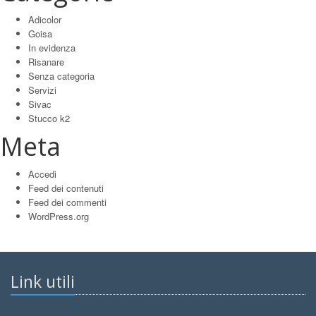
Adicolor
Goisa
In evidenza
Risanare
Senza categoria
Servizi
Sivac
Stucco k2
Meta
Accedi
Feed dei contenuti
Feed dei commenti
WordPress.org
Link utili