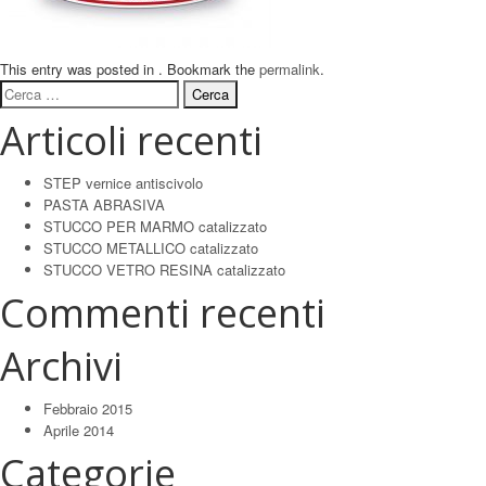
This entry was posted in . Bookmark the
permalink
.
Ricerca
per:
Articoli recenti
STEP vernice antiscivolo
PASTA ABRASIVA
STUCCO PER MARMO catalizzato
STUCCO METALLICO catalizzato
STUCCO VETRO RESINA catalizzato
Commenti recenti
Archivi
Febbraio 2015
Aprile 2014
Categorie