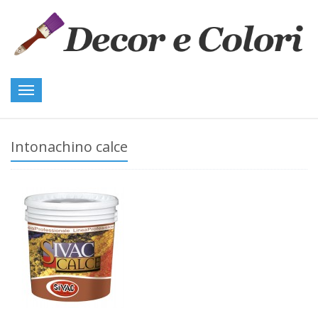
Toggle
navigation
Intonachino calce