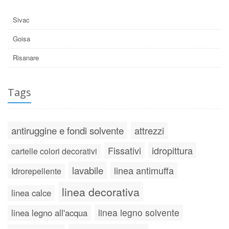
Sivac
Goisa
Risanare
Tags
antiruggine e fondi solvente
attrezzi
Fissativi
idropittura
cartelle colori decorativi
lavabile
linea antimuffa
Idrorepellente
linea decorativa
linea calce
linea legno solvente
linea legno all'acqua