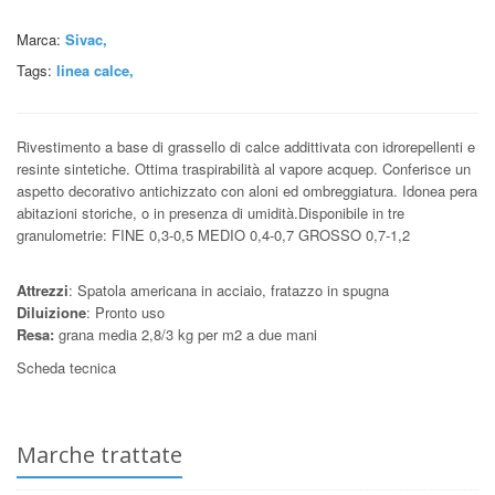
Marca:
Sivac,
Tags:
linea calce
,
Rivestimento a base di grassello di calce addittivata con idrorepellenti e
resinte sintetiche. Ottima traspirabilità al vapore acquep. Conferisce un
aspetto decorativo antichizzato con aloni ed ombreggiatura. Idonea pera
abitazioni storiche, o in presenza di umidità.Disponibile in tre
granulometrie: FINE 0,3-0,5 MEDIO 0,4-0,7 GROSSO 0,7-1,2
Attrezzi
: Spatola americana in acciaio, fratazzo in spugna
Diluizione
: Pronto uso
Resa:
grana media 2,8/3 kg per m2 a due mani
Scheda tecnica
Marche trattate