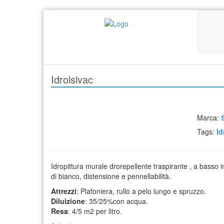
Idrolsivac
Marca:
Tags:
Id
Idropittura murale drorepellente traspirante , a basso
di bianco, distensione e pennellabilità.
Attrezzi
: Plafoniera, rullo a pelo lungo e spruzzo.
Diluizione
: 35/25%con acqua.
Resa
: 4/5 m2 per litro.