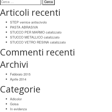
Ricerca
per:
Articoli recenti
STEP vernice antiscivolo
PASTA ABRASIVA
STUCCO PER MARMO catalizzato
STUCCO METALLICO catalizzato
STUCCO VETRO RESINA catalizzato
Commenti recenti
Archivi
Febbraio 2015
Aprile 2014
Categorie
Adicolor
Goisa
In evidenza