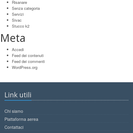
Risanare
Senza categoria
Servizi
Sivac
Stucco k2
Meta
Accedi
Feed dei contenuti
Feed dei commenti
WordPress.org
Link utili
Chi siamo
Piattaforma aerea
Contattaci