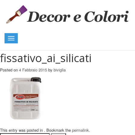
Toggle
navigation
fissativo_ai_silicati
Posted on
4 Febbraio 2015
by
biviglia
This entry was posted in . Bookmark the
permalink
.