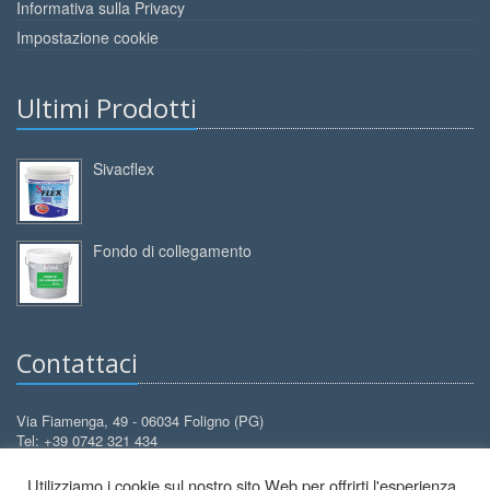
Informativa sulla Privacy
Impostazione cookie
Ultimi Prodotti
Sivacflex
Fondo di collegamento
Contattaci
Via Fiamenga, 49 - 06034 Foligno (PG)
Tel: +39 0742 321 434
Cell: +39 388 3099 626
Utilizziamo i cookie sul nostro sito Web per offrirti l'esperienza