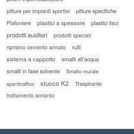
pitture specifiche
pitture per impianti sportivi
plastici a spessore
plastici lisci
Plafoniere
prodotti ausiliari
prodotti speciali
rulli
riprisino cemento armato
sistema a cappotto
smalti all'acqua
smalti in fase solvente
Smalto murale
stucco K2
Traspirante
spartitraffico
trattamento amianto