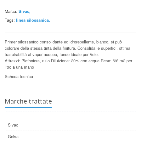
Marca:
Sivac,
Tags:
linea silossanica
,
Primer silossanico consolidante ed idrorepellente, bianco, si può
colorare della stessa tinta della finitura. Consolida le superfici, ottima
traspirabilità al vapor acqueo, fondo ideale per Velo.
Attrezzi: Plafoniera, rullo Diluizione: 30% con acqua Resa: 6/8 m2 per
litro a una mano
Scheda tecnica
Marche trattate
Sivac
Goisa