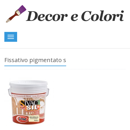
Toggle
navigation
Fissativo pigmentato s