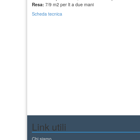
Resa:
7/9 m2 per lt a due mani
Scheda tecnica
Link utili
Chi siamo