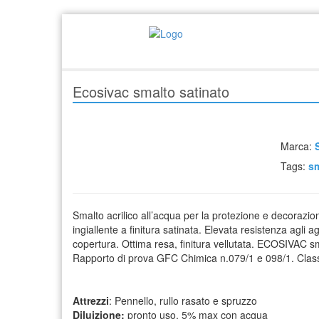
Ecosivac smalto satinato
Marca:
Tags:
sm
Smalto acrilico all’acqua per la protezione e decorazion
ingiallente a finitura satinata. Elevata resistenza agli 
copertura. Ottima resa, finitura vellutata. ECOSIVAC sma
Rapporto di prova GFC Chimica n.079/1 e 098/1. Class
Attrezzi
: Pennello, rullo rasato e spruzzo
Diluizione:
pronto uso, 5% max con acqua