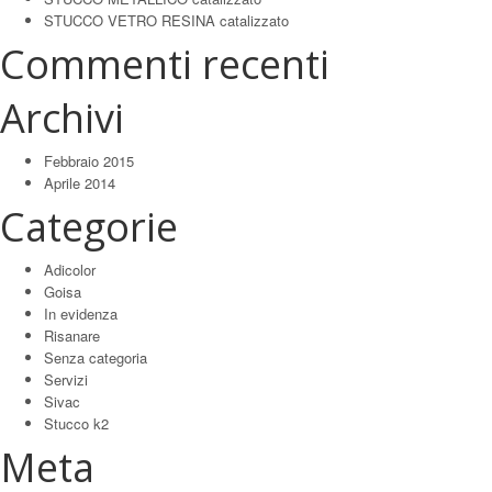
STUCCO VETRO RESINA catalizzato
Commenti recenti
Archivi
Febbraio 2015
Aprile 2014
Categorie
Adicolor
Goisa
In evidenza
Risanare
Senza categoria
Servizi
Sivac
Stucco k2
Meta