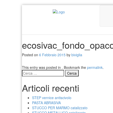
ecosivac_fondo_opac
Posted on
6 Febbraio 2015
by
biviglia
This entry was posted in . Bookmark the
permalink
.
Ricerca
per:
Articoli recenti
STEP vernice antiscivolo
PASTA ABRASIVA
STUCCO PER MARMO catalizzato
STUCCO METALLICO catalizzato