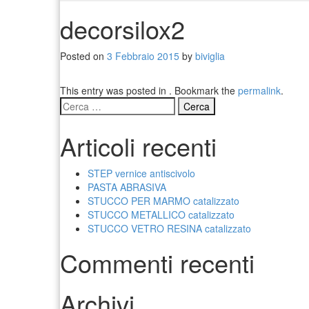
decorsilox2
Posted on
3 Febbraio 2015
by
biviglia
This entry was posted in . Bookmark the
permalink
.
Ricerca
per:
Articoli recenti
STEP vernice antiscivolo
PASTA ABRASIVA
STUCCO PER MARMO catalizzato
STUCCO METALLICO catalizzato
STUCCO VETRO RESINA catalizzato
Commenti recenti
Archivi