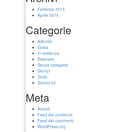
Febbraio 2015
Aprile 2014
Categorie
Adicolor
Goisa
In evidenza
Risanare
Senza categoria
Servizi
Sivac
Stucco k2
Meta
Accedi
Feed dei contenuti
Feed dei commenti
WordPress.org