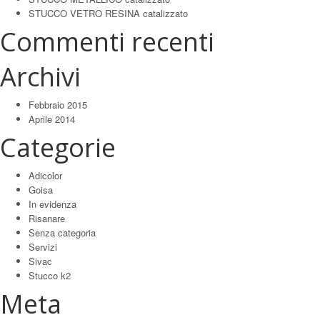
STUCCO VETRO RESINA catalizzato
Commenti recenti
Archivi
Febbraio 2015
Aprile 2014
Categorie
Adicolor
Goisa
In evidenza
Risanare
Senza categoria
Servizi
Sivac
Stucco k2
Meta