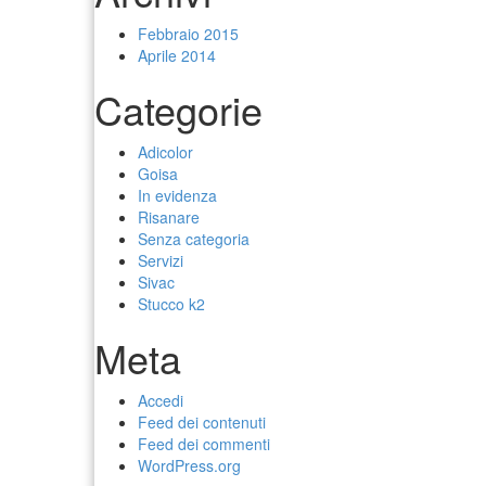
Febbraio 2015
Aprile 2014
Categorie
Adicolor
Goisa
In evidenza
Risanare
Senza categoria
Servizi
Sivac
Stucco k2
Meta
Accedi
Feed dei contenuti
Feed dei commenti
WordPress.org