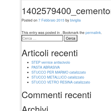
1402579400_cemento
Posted on
7 Febbraio 2015
by
biviglia
This entry was posted in . Bookmark the
permalink
.
Ricerca
per:
Articoli recenti
STEP vernice antiscivolo
PASTA ABRASIVA
STUCCO PER MARMO catalizzato
STUCCO METALLICO catalizzato
STUCCO VETRO RESINA catalizzato
Commenti recenti
Archivi