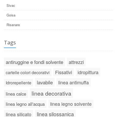
Sivac
Goisa
Risanare
Tags
antiruggine e fondi solvente
attrezzi
Fissativi
idropittura
cartelle colori decorativi
lavabile
linea antimuffa
Idrorepellente
linea decorativa
linea calce
linea legno solvente
linea legno all'acqua
linea silossanica
linea silicato