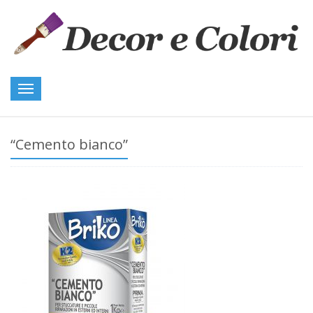
Toggle
navigation
“Cemento bianco”