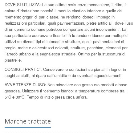
DOVE SI UTILIZZA: Le sue ottime resistenze meccaniche, il ritiro, il
calore d’idratazione nonché il modulo elastico inferiore a quello del
“cemento grigio” di pari classe, ne rendono idoneo l’impiego in
realizzazioni particolari, quali pavimentazioni, pietre artificiali, dove l’uso
di un cemento comune potrebbe comportare alcuni inconvenienti. La
sua particolare aderenza e flessibilità lo rendono idoneo per molteplici
utilizzi su diversi tipi di intonaci e strutture, quali: pavimentazioni di
pregio, malte e calcestruzzi colorati, sculture, panchine, elementi per
l’arredo urbano e la segnaletica stradale. Ottimo per la stuccatura di
piastrelle.
CONSIGLI PRATICI: Conservare le confezioni su pianali in legno, in
luoghi asciutti, al riparo dall’umidità e da eventuali sgocciolamenti.
AVVERTENZE D’USO: Non miscelare con gesso e/o prodotti a base
gessosa. Utilizzare il “cemento bianco” a temperature comprese tra i
5°C e 30°C. Tempo di inizio presa circa un’ora.
Marche trattate