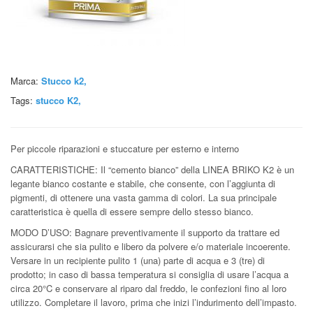
Marca:
Stucco k2,
Tags:
stucco K2
,
Per piccole riparazioni e stuccature per esterno e interno
CARATTERISTICHE: Il “cemento bianco” della LINEA BRIKO K2 è un
legante bianco costante e stabile, che consente, con l’aggiunta di
pigmenti, di ottenere una vasta gamma di colori. La sua principale
caratteristica è quella di essere sempre dello stesso bianco.
MODO D’USO: Bagnare preventivamente il supporto da trattare ed
assicurarsi che sia pulito e libero da polvere e/o materiale incoerente.
Versare in un recipiente pulito 1 (una) parte di acqua e 3 (tre) di
prodotto; in caso di bassa temperatura si consiglia di usare l’acqua a
circa 20°C e conservare al riparo dal freddo, le confezioni fino al loro
utilizzo. Completare il lavoro, prima che inizi l’indurimento dell’impasto.