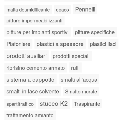
Pennelli
malta deumidificante
opaco
pitture impermeabilizzanti
pitture specifiche
pitture per impianti sportivi
plastici a spessore
plastici lisci
Plafoniere
prodotti ausiliari
prodotti speciali
rulli
riprisino cemento armato
sistema a cappotto
smalti all'acqua
smalti in fase solvente
Smalto murale
stucco K2
Traspirante
spartitraffico
trattamento amianto