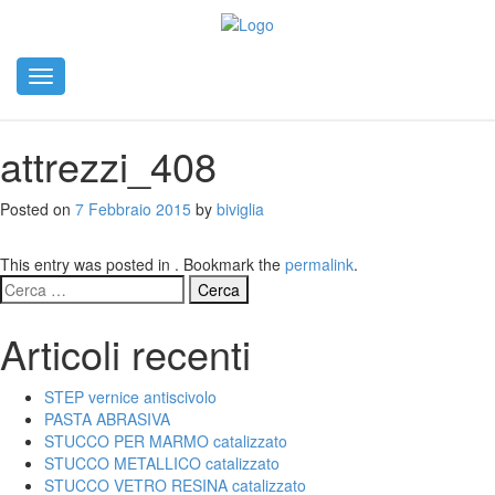
Toggle
navigation
attrezzi_408
Posted on
7 Febbraio 2015
by
biviglia
This entry was posted in . Bookmark the
permalink
.
Ricerca
per:
Articoli recenti
STEP vernice antiscivolo
PASTA ABRASIVA
STUCCO PER MARMO catalizzato
STUCCO METALLICO catalizzato
STUCCO VETRO RESINA catalizzato