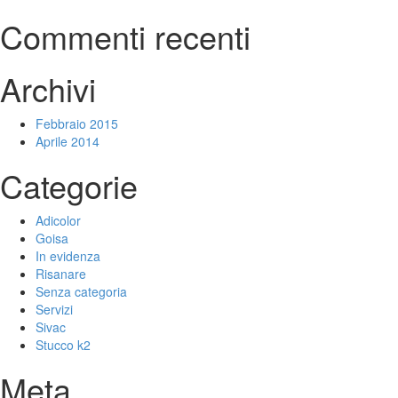
Commenti recenti
Archivi
Febbraio 2015
Aprile 2014
Categorie
Adicolor
Goisa
In evidenza
Risanare
Senza categoria
Servizi
Sivac
Stucco k2
Meta