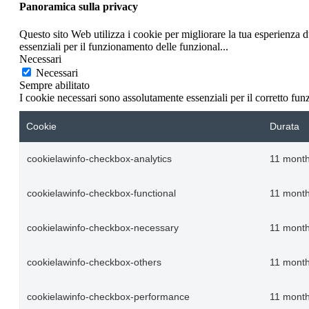
Panoramica sulla privacy
Questo sito Web utilizza i cookie per migliorare la tua esperienza 
essenziali per il funzionamento delle funzional
...
Necessari
Necessari
Sempre abilitato
I cookie necessari sono assolutamente essenziali per il corretto fu
Cookie
Durata
cookielawinfo-checkbox-analytics
11 mont
cookielawinfo-checkbox-functional
11 mont
cookielawinfo-checkbox-necessary
11 mont
cookielawinfo-checkbox-others
11 mont
cookielawinfo-checkbox-performance
11 mont