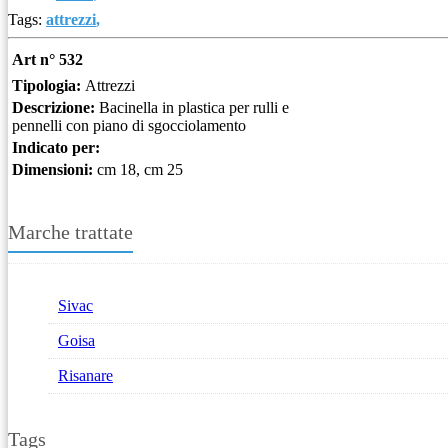
Tags:
attrezzi
,
Art n° 532
Tipologia:
Attrezzi
Descrizione:
Bacinella in plastica per rulli e
pennelli con piano di sgocciolamento
Indicato per:
Dimensioni:
cm 18, cm 25
Marche trattate
Sivac
Goisa
Risanare
Tags