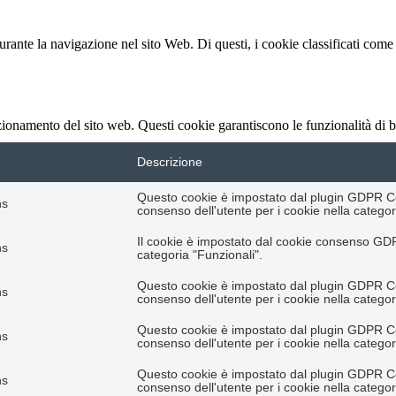
durante la navigazione nel sito Web. Di questi, i cookie classificati c
nzionamento del sito web. Questi cookie garantiscono le funzionalità di b
Descrizione
Questo cookie è impostato dal plugin GDPR Coo
hs
consenso dell'utente per i cookie nella categori
Il cookie è impostato dal cookie consenso GDPR
hs
categoria "Funzionali".
Questo cookie è impostato dal plugin GDPR Coo
hs
consenso dell'utente per i cookie nella categor
Questo cookie è impostato dal plugin GDPR Coo
hs
consenso dell'utente per i cookie nella categori
Questo cookie è impostato dal plugin GDPR Coo
hs
consenso dell'utente per i cookie nella categor