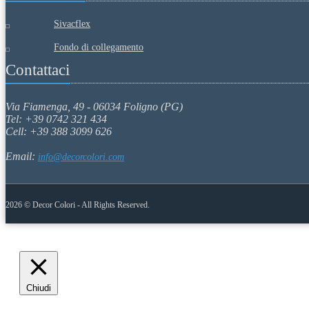
Sivacflex
Fondo di collegamento
Contattaci
Via Fiamenga, 49 - 06034 Foligno (PG)
Tel: +39 0742 321 434
Cell: +39 388 3099 626
Email:
info@decorcolori.com
2026 © Decor Colori - All Rights Reserved.
Chiudi