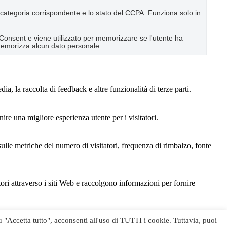
a categoria corrispondente e lo stato del CCPA. Funziona solo in
Consent e viene utilizzato per memorizzare se l'utente ha
memorizza alcun dato personale.
, la raccolta di feedback e altre funzionalità di terze parti.
ire una migliore esperienza utente per i visitatori.
sulle metriche del numero di visitatori, frequenza di rimbalzo, fonte
tori attraverso i siti Web e raccolgono informazioni per fornire
u "Accetta tutto", acconsenti all'uso di TUTTI i cookie. Tuttavia, puoi